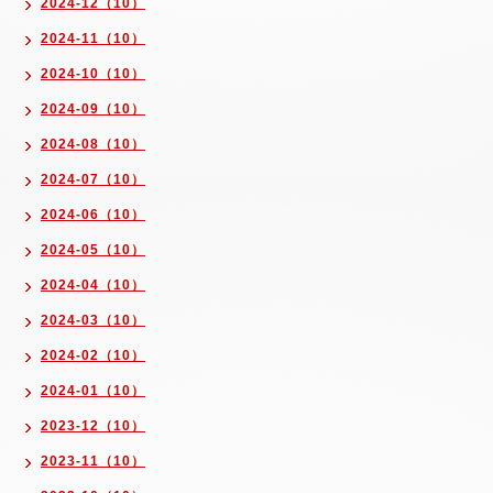
2024-12（10）
2024-11（10）
2024-10（10）
2024-09（10）
2024-08（10）
2024-07（10）
2024-06（10）
2024-05（10）
2024-04（10）
2024-03（10）
2024-02（10）
2024-01（10）
2023-12（10）
2023-11（10）