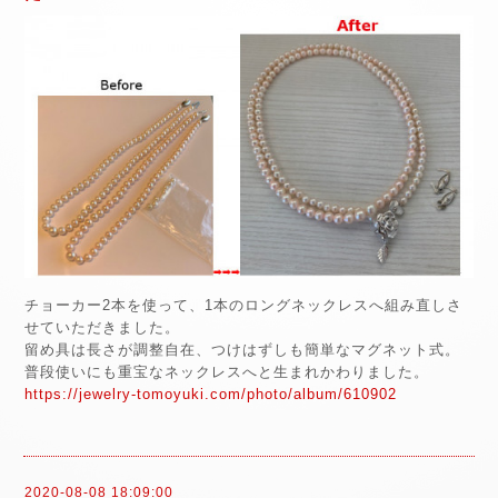
チョーカー2本を使って、1本のロングネックレスへ組み直しさ
せていただきました。
留め具は長さが調整自在、つけはずしも簡単なマグネット式。
普段使いにも重宝なネックレスへと生まれかわりました。
https://jewelry-tomoyuki.com/photo/album/610902
2020-08-08 18:09:00