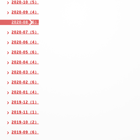
2020-10（5）
2020-09（4）
2020-08（5）
2020-07（5）
2020-06（4）
2020-05（6）
2020-04（4）
2020-03（4）
2020-02（6）
2020-01（4）
2019-12（1）
2019-11（1）
2019-10（2）
2019-09（6）