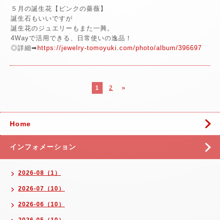
５月の誕生花【ピンクの薔薇】
誕生石もいいですが
誕生花のジュエリーもまた一興。
4Wayで活用できる、日常使いの逸品！
◎詳細➡
https://jewelry-tomoyuki.com/photo/album/396697
1
2
»
Home
インフォメーション
2026-08（1）
2026-07（10）
2026-06（10）