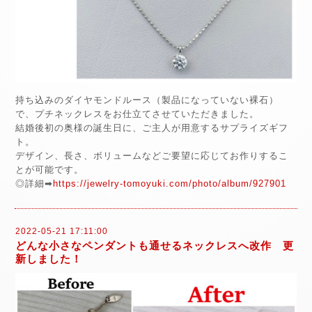
持ち込みのダイヤモンドルース（製品になっていない裸石）
で、プチネックレスをお仕立てさせていただきました。
結婚後初の奥様の誕生日に、ご主人が用意するサプライズギフ
ト。
デザイン、長さ、ボリュームなどご要望に応じてお作りするこ
とが可能です。
◎詳細➡
https://jewelry-tomoyuki.com/photo/album/927901
2022-05-21 17:11:00
どんな小さなペンダントも通せるネックレスへ改作 更
新しました！