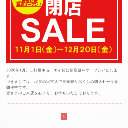
2020年1月、二軒屋キョーエイ前に新店舗をオープンいたしま
す。
つきましては、現在の田宮店で在庫売り尽くしの閉店セールを
開催中です。
皆さまのご来店を心より、お待ちいたしております。
1