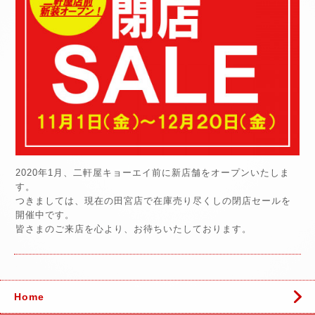
2020年1月、二軒屋キョーエイ前に新店舗をオープンいたしま
す。
つきましては、現在の田宮店で在庫売り尽くしの閉店セールを
開催中です。
皆さまのご来店を心より、お待ちいたしております。
Home