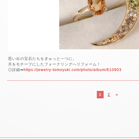
思い出の宝石たちをぎゅっと一つに。
月をモチーフにしたフォークリングへリフォーム！
◎詳細➡
https://jewelry-tomoyuki.com/photo/album/610903
1
2
»