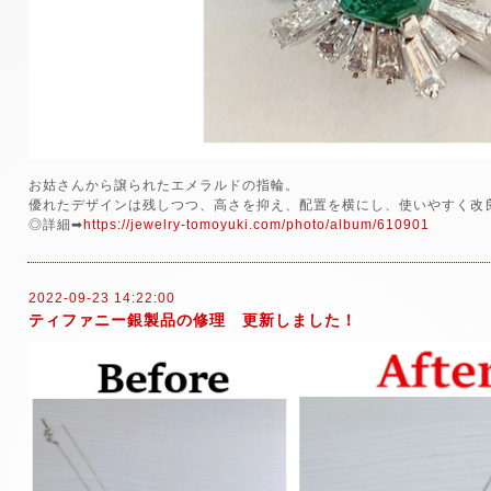
お姑さんから譲られたエメラルドの指輪。
優れたデザインは残しつつ、高さを抑え、配置を横にし、使いやすく改
◎詳細➡
https://jewelry-tomoyuki.com/photo/album/610901
2022-09-23 14:22:00
ティファニー銀製品の修理 更新しました！