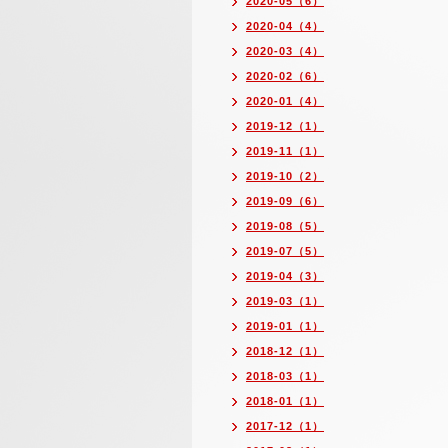
2020-05（6）
2020-04（4）
2020-03（4）
2020-02（6）
2020-01（4）
2019-12（1）
2019-11（1）
2019-10（2）
2019-09（6）
2019-08（5）
2019-07（5）
2019-04（3）
2019-03（1）
2019-01（1）
2018-12（1）
2018-03（1）
2018-01（1）
2017-12（1）