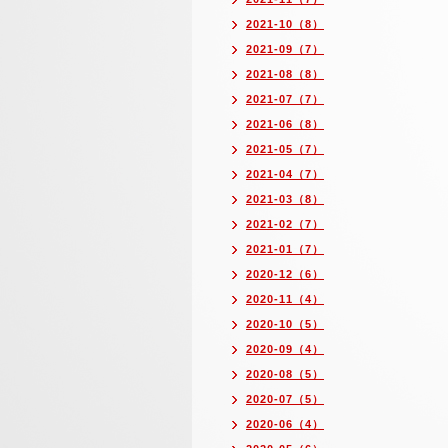
2021-10（8）
2021-09（7）
2021-08（8）
2021-07（7）
2021-06（8）
2021-05（7）
2021-04（7）
2021-03（8）
2021-02（7）
2021-01（7）
2020-12（6）
2020-11（4）
2020-10（5）
2020-09（4）
2020-08（5）
2020-07（5）
2020-06（4）