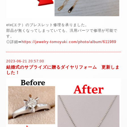
ete(エテ）のブレスレット修理を承りました。
部品が無くなってしまっていても、汎用パーツで修理が可能で
す。
◎詳細➡
https://jewelry-tomoyuki.com/photo/album/611989
2023-06-21 20:57:00
結婚式のサプライズに贈るダイヤリフォーム 更新しま
した！