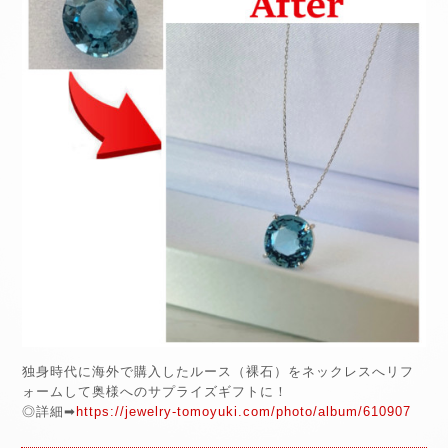
独身時代に海外で購入したルース（裸石）をネックレスへリフ
ォームして奥様へのサプライズギフトに！
◎詳細➡
https://jewelry-tomoyuki.com/photo/album/610907