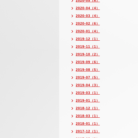
2020-05（6）
2020-04（4）
2020-03（4）
2020-02（6）
2020-01（4）
2019-12（1）
2019-11（1）
2019-10（2）
2019-09（6）
2019-08（5）
2019-07（5）
2019-04（3）
2019-03（1）
2019-01（1）
2018-12（1）
2018-03（1）
2018-01（1）
2017-12（1）