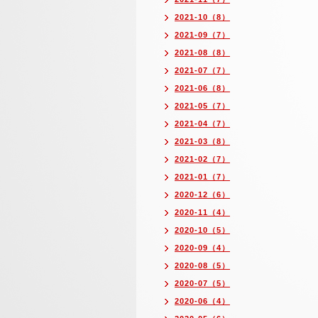
2021-10（8）
2021-09（7）
2021-08（8）
2021-07（7）
2021-06（8）
2021-05（7）
2021-04（7）
2021-03（8）
2021-02（7）
2021-01（7）
2020-12（6）
2020-11（4）
2020-10（5）
2020-09（4）
2020-08（5）
2020-07（5）
2020-06（4）