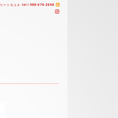
tel / 088-676-2668
リートモユキ