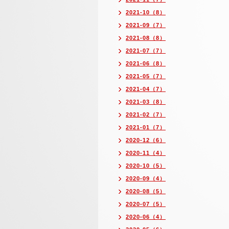
2021-10（8）
2021-09（7）
2021-08（8）
2021-07（7）
2021-06（8）
2021-05（7）
2021-04（7）
2021-03（8）
2021-02（7）
2021-01（7）
2020-12（6）
2020-11（4）
2020-10（5）
2020-09（4）
2020-08（5）
2020-07（5）
2020-06（4）