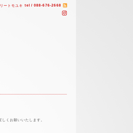
tel / 088-676-2668
リートモユキ
宜しくお願いいたします。