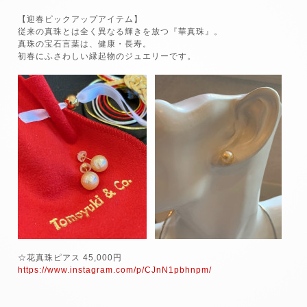
【迎春ピックアップアイテム】
従来の真珠とは全く異なる輝きを放つ『華真珠』。
真珠の宝石言葉は、健康・長寿。
初春にふさわしい縁起物のジュエリーです。
☆花真珠ピアス 45,000円
https://www.instagram.com/p/CJnN1pbhnpm/