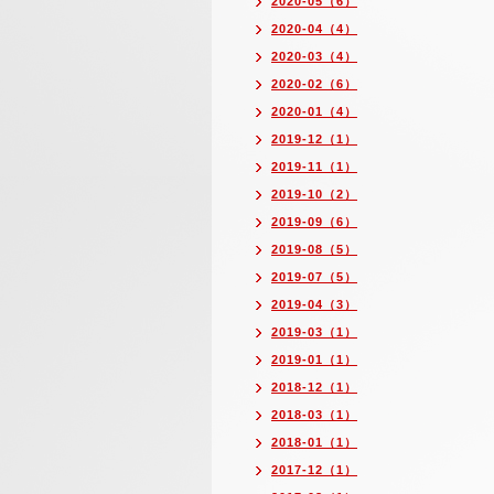
2020-05（6）
2020-04（4）
2020-03（4）
2020-02（6）
2020-01（4）
2019-12（1）
2019-11（1）
2019-10（2）
2019-09（6）
2019-08（5）
2019-07（5）
2019-04（3）
2019-03（1）
2019-01（1）
2018-12（1）
2018-03（1）
2018-01（1）
2017-12（1）