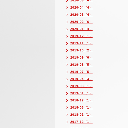
2020-05（6）
2020-04（4）
2020-03（4）
2020-02（6）
2020-01（4）
2019-12（1）
2019-11（1）
2019-10（2）
2019-09（6）
2019-08（5）
2019-07（5）
2019-04（3）
2019-03（1）
2019-01（1）
2018-12（1）
2018-03（1）
2018-01（1）
2017-12（1）