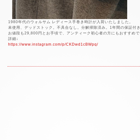
1980年代のウォルサム レディース手巻き時計が入荷いたしました。
未使用、デッドストック。不具合なし。分解掃除済み。1年間の保証付
お値段も29,800円とお手頃で、アンティーク初心者の方にもおすすめ
詳細↓
https://www.instagram.com/p/CKDwd1cBWpq/