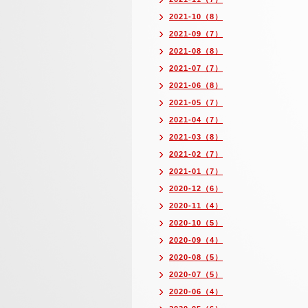
2021-10（8）
2021-09（7）
2021-08（8）
2021-07（7）
2021-06（8）
2021-05（7）
2021-04（7）
2021-03（8）
2021-02（7）
2021-01（7）
2020-12（6）
2020-11（4）
2020-10（5）
2020-09（4）
2020-08（5）
2020-07（5）
2020-06（4）