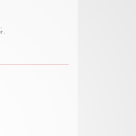
き。
です。