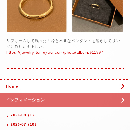
リフォームして残った古枠と不要なペンダントを溶かしてリン
グに作りかえました。
https://jewelry-tomoyuki.com/photo/album/611997
Home
インフォメーション
2026-08（1）
2026-07（10）