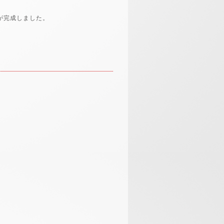
。
が完成しました。