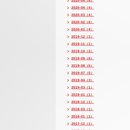
2020-05（6）
2020-04（4）
2020-03（4）
2020-02（6）
2020-01（4）
2019-12（1）
2019-11（1）
2019-10（2）
2019-09（6）
2019-08（5）
2019-07（5）
2019-04（3）
2019-03（1）
2019-01（1）
2018-12（1）
2018-03（1）
2018-01（1）
2017-12（1）