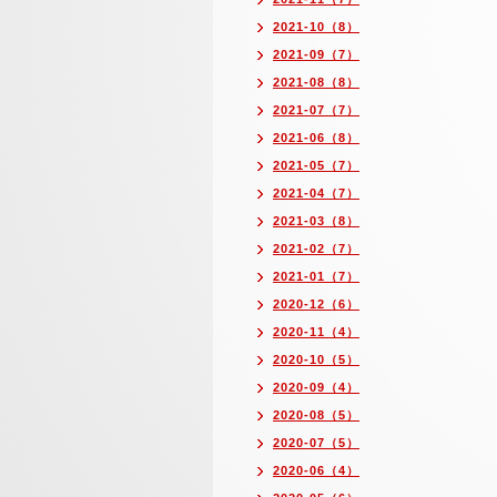
2021-10（8）
2021-09（7）
2021-08（8）
2021-07（7）
2021-06（8）
2021-05（7）
2021-04（7）
2021-03（8）
2021-02（7）
2021-01（7）
2020-12（6）
2020-11（4）
2020-10（5）
2020-09（4）
2020-08（5）
2020-07（5）
2020-06（4）