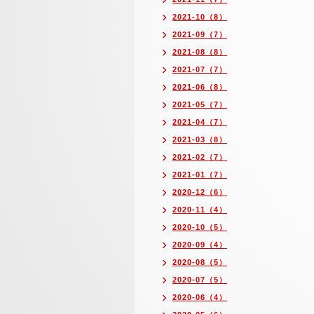
2021-10（8）
2021-09（7）
2021-08（8）
2021-07（7）
2021-06（8）
2021-05（7）
2021-04（7）
2021-03（8）
2021-02（7）
2021-01（7）
2020-12（6）
2020-11（4）
2020-10（5）
2020-09（4）
2020-08（5）
2020-07（5）
2020-06（4）