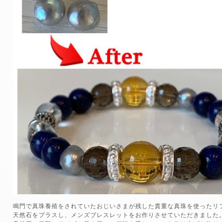
鳴門で真珠養殖をされていたおじいさまが残した貴重な真珠を使ったリ
天然石をプラスし、メンズブレスレットをお作りさせていただきました