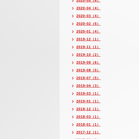
2020-05（6）
2020-04（4）
2020-03（4）
2020-02（6）
2020-01（4）
2019-12（1）
2019-11（1）
2019-10（2）
2019-09（6）
2019-08（5）
2019-07（5）
2019-04（3）
2019-03（1）
2019-01（1）
2018-12（1）
2018-03（1）
2018-01（1）
2017-12（1）