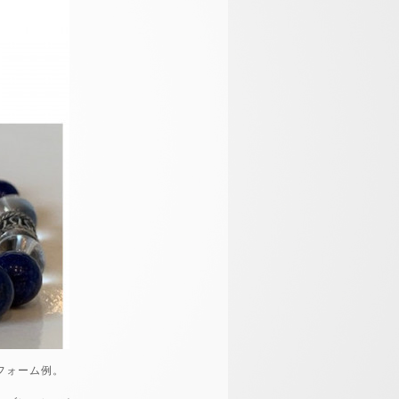
フォーム例。
。