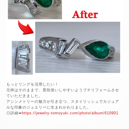
もっとリングを活用したい！
元枠はそのままで、普段使いしやすいようプチリフォームさせ
ていただきました。
アシンメトリーの魅力が引き立つ、スタイリッシュでカジュア
ルな印象のジュエリーに生まれかわりました。
◎詳細➡
https://jewelry-tomoyuki.com/photo/album/610901