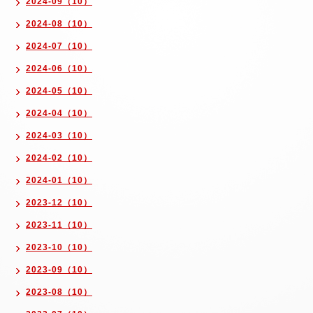
2024-09（10）
2024-08（10）
2024-07（10）
2024-06（10）
2024-05（10）
2024-04（10）
2024-03（10）
2024-02（10）
2024-01（10）
2023-12（10）
2023-11（10）
2023-10（10）
2023-09（10）
2023-08（10）