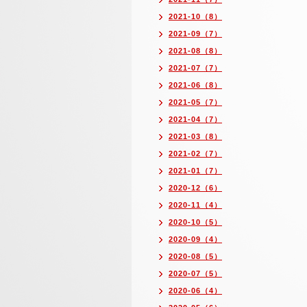
2021-10（8）
2021-09（7）
2021-08（8）
2021-07（7）
2021-06（8）
2021-05（7）
2021-04（7）
2021-03（8）
2021-02（7）
2021-01（7）
2020-12（6）
2020-11（4）
2020-10（5）
2020-09（4）
2020-08（5）
2020-07（5）
2020-06（4）