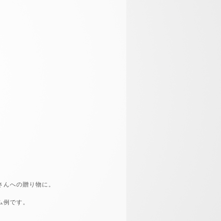
さんへの贈り物に。
ム例です。