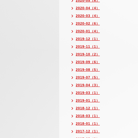
2020-05（6）
2020-04（4）
2020-03（4）
2020-02（6）
2020-01（4）
2019-12（1）
2019-11（1）
2019-10（2）
2019-09（6）
2019-08（5）
2019-07（5）
2019-04（3）
2019-03（1）
2019-01（1）
2018-12（1）
2018-03（1）
2018-01（1）
2017-12（1）