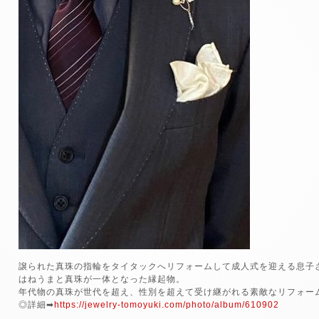
譲られた真珠の指輪をタイタックへリフォームして成人式を迎える息子
はねうまと真珠が一体となった縁起物。
年代物の真珠が世代を超え、性別を超えて受け継がれる素敵なリフォー
◎詳細➡
https://jewelry-tomoyuki.com/photo/album/610902