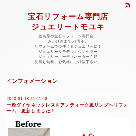
宝石リフォーム専門店
ジュエリートモユキ
徳島県の宝石リフォーム専門店。
おかげさまで53周年。
リフォームで今使えるジュエリーに！
ジュエリーリモデルカウンセラー
ジュエリーコーディネーター在籍
見積り無料。お気軽にご相談下さい。
インフォメーション
2023-01-18 21:01:00
一粒ダイヤネックレスをアンティーク風リングへリフォ
ーム 更新しました！