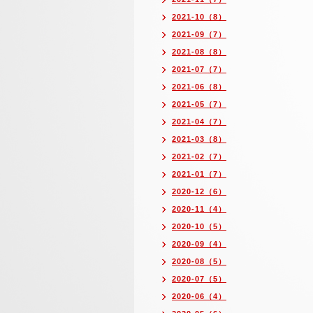
2021-10（8）
2021-09（7）
2021-08（8）
2021-07（7）
2021-06（8）
2021-05（7）
2021-04（7）
2021-03（8）
2021-02（7）
2021-01（7）
2020-12（6）
2020-11（4）
2020-10（5）
2020-09（4）
2020-08（5）
2020-07（5）
2020-06（4）