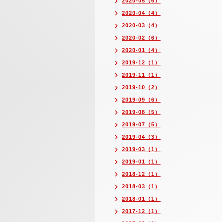
2020-05（6）
2020-04（4）
2020-03（4）
2020-02（6）
2020-01（4）
2019-12（1）
2019-11（1）
2019-10（2）
2019-09（6）
2019-08（5）
2019-07（5）
2019-04（3）
2019-03（1）
2019-01（1）
2018-12（1）
2018-03（1）
2018-01（1）
2017-12（1）