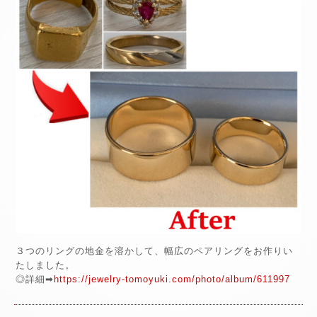
３つのリングの地金を溶かして、幅広のペアリングをお作りい
たしました。
◎詳細➡
https://jewelry-tomoyuki.com/photo/album/611997