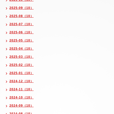
2025-09（10）
2025-08（10）
2025-07（10）
2025-06（10）
2025-05（10）
2025-04（10）
2025-03（10）
2025-02（10）
2025-01（10）
2024-12（10）
2024-11（10）
2024-10（10）
2024-09（10）
2024-08（10）