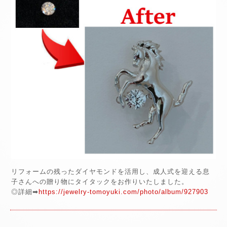
リフォームの残ったダイヤモンドを活用し、成人式を迎える息
子さんへの贈り物にタイタックをお作りいたしました。
◎詳細➡
https://jewelry-tomoyuki.com/photo/album/927903