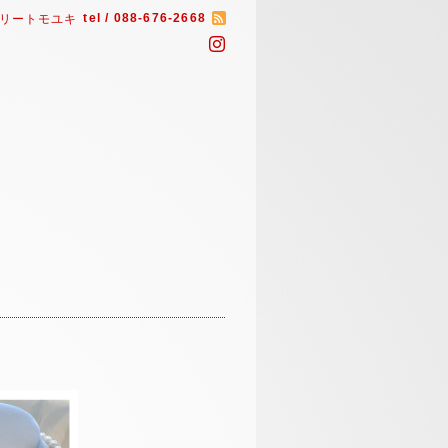
tel / 088-676-2668
リートモユキ