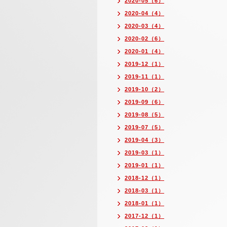
2020-05（6）
2020-04（4）
2020-03（4）
2020-02（6）
2020-01（4）
2019-12（1）
2019-11（1）
2019-10（2）
2019-09（6）
2019-08（5）
2019-07（5）
2019-04（3）
2019-03（1）
2019-01（1）
2018-12（1）
2018-03（1）
2018-01（1）
2017-12（1）