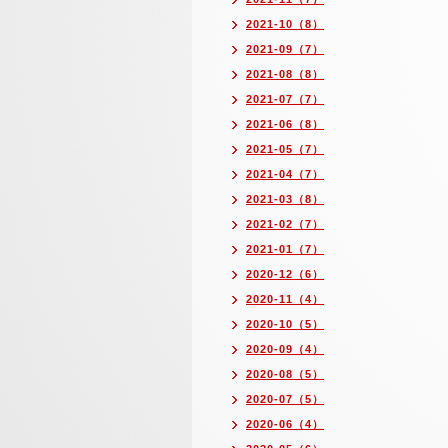
2021-10（8）
2021-09（7）
2021-08（8）
2021-07（7）
2021-06（8）
2021-05（7）
2021-04（7）
2021-03（8）
2021-02（7）
2021-01（7）
2020-12（6）
2020-11（4）
2020-10（5）
2020-09（4）
2020-08（5）
2020-07（5）
2020-06（4）