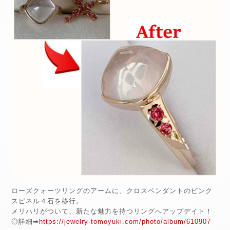
ローズクォーツリングのアームに、クロスペンダントのピンク
スピネル４石を移行。
メリハリがついて、新たな魅力を持つリングへアップデイト！
◎詳細➡
https://jewelry-tomoyuki.com/photo/album/610907