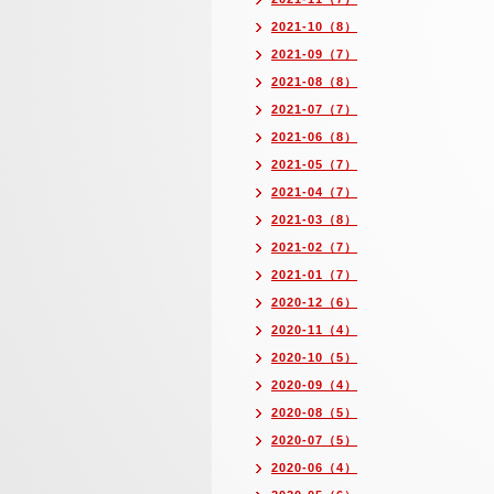
2021-10（8）
2021-09（7）
2021-08（8）
2021-07（7）
2021-06（8）
2021-05（7）
2021-04（7）
2021-03（8）
2021-02（7）
2021-01（7）
2020-12（6）
2020-11（4）
2020-10（5）
2020-09（4）
2020-08（5）
2020-07（5）
2020-06（4）