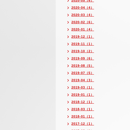
2020-05（6）
2020-04（4）
2020-03（4）
2020-02（6）
2020-01（4）
2019-12（1）
2019-11（1）
2019-10（2）
2019-09（6）
2019-08（5）
2019-07（5）
2019-04（3）
2019-03（1）
2019-01（1）
2018-12（1）
2018-03（1）
2018-01（1）
2017-12（1）