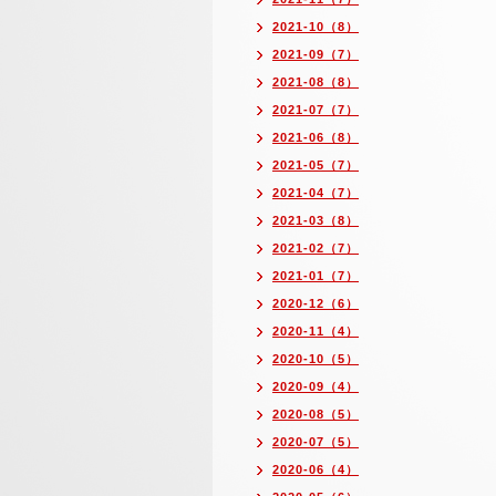
2021-10（8）
2021-09（7）
2021-08（8）
2021-07（7）
2021-06（8）
2021-05（7）
2021-04（7）
2021-03（8）
2021-02（7）
2021-01（7）
2020-12（6）
2020-11（4）
2020-10（5）
2020-09（4）
2020-08（5）
2020-07（5）
2020-06（4）