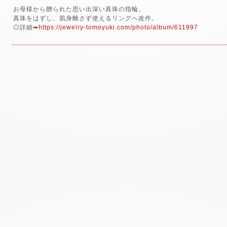
お母様から贈られた思い出深い真珠の指輪。
真珠をはずし、肌身離さず使えるリングへ改作。
◎詳細➡
https://jewelry-tomoyuki.com/photo/album/611997