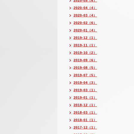
2020-05（6）
2020-04（4）
2020-03（4）
2020-02（6）
2020-01（4）
2019-12（1）
2019-11（1）
2019-10（2）
2019-09（6）
2019-08（5）
2019-07（5）
2019-04（3）
2019-03（1）
2019-01（1）
2018-12（1）
2018-03（1）
2018-01（1）
2017-12（1）