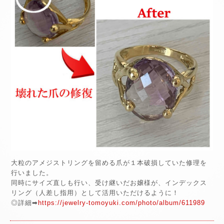
大粒のアメジストリングを留める爪が１本破損していた修理を
行いました。
同時にサイズ直しも行い、受け継いだお嬢様が、インデックス
リング（人差し指用）として活用いただけるように！
◎詳細➡
https://jewelry-tomoyuki.com/photo/album/611989