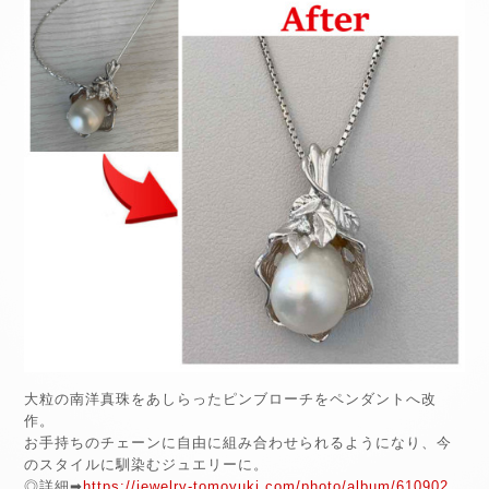
大粒の南洋真珠をあしらったピンブローチをペンダントへ改
作。
お手持ちのチェーンに自由に組み合わせられるようになり、今
のスタイルに馴染むジュエリーに。
◎詳細➡
https://jewelry-tomoyuki.com/photo/album/610902