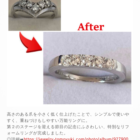
高さのある爪を小さく低く仕上げたことで、シンプルで使いや
すく、重ねづけもしやすい万能リングに。
第２のステージを迎える節目の記念にふさわしい、特別なリフ
ォームリングが完成しました。
◎詳細➡
https://jewelry-tomoyuki.com/photo/album/927900