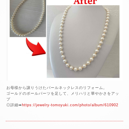
お母様から譲りうけたパールネックレスのリフォーム。
ゴールドのボールパーツを足して、メリハリと華やかさをアッ
プ
◎詳細➡
https://jewelry-tomoyuki.com/photo/album/610902