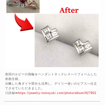
前回のルビーの指輪をペンダントネックレスへリフォームした
依頼主様。
分離した角ダイヤ部分も活用し、デイリー使いのピアスへ仕立
てさせていただきました。
◎詳細➡
https://jewelry-tomoyuki.com/photo/album/927902