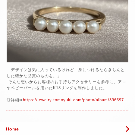
「デザインは気に入っているけれど、身につけるならきちんと
した確かな品質のものを。」
そんな想いからお客様のお手持ちアクセサリーを参考に、アコ
ヤベビーパールを用いたK18リングを制作しました。
◎詳細➡
https://jewelry-tomoyuki.com/photo/album/396697
Home